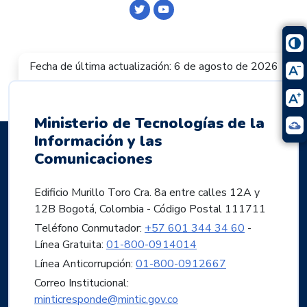
Logo Twitter
Logo Youtube
Fecha de última actualización: 6 de agosto de 2026
Ministerio de Tecnologías de la
Información y las
Comunicaciones
Edificio Murillo Toro Cra. 8a entre calles 12A y
12B Bogotá, Colombia - Código Postal 111711
Teléfono Conmutador:
+57 601 344 34 60
-
Línea Gratuita:
01-800-0914014
Línea Anticorrupción:
01-800-0912667
Correo Institucional:
minticresponde@mintic.gov.co