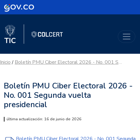
Logo Gobierno de Colombia
Logo del Ministerio TIC
ColCERT
Inicio
Boletín PMU Ciber Electoral 2026 - No. 001 Segunda vuelta presidencial
/
Boletín PMU Ciber Electoral 2026 -
No. 001 Segunda vuelta
presidencial
última actualización: 16 de junio de 2026
Boletín PMU Ciber Electoral 2026 - No. 001 Segunda