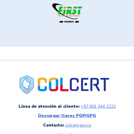
link a colCERT
Línea de atención al cliente:
+57 601 344 2222
Descargar llaves PGP/GPG
Contacto:
colcert.gov.co