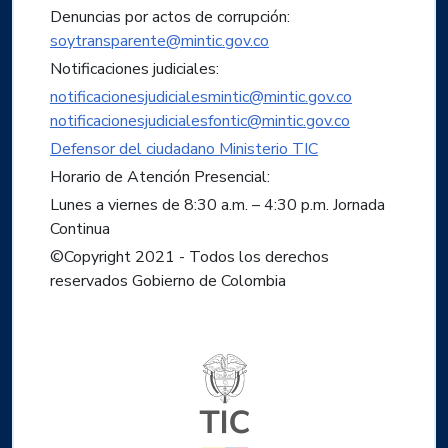
Denuncias por actos de corrupción:
soytransparente@mintic.gov.co
Notificaciones judiciales:
notificacionesjudicialesmintic@mintic.gov.co
notificacionesjudicialesfontic@mintic.gov.co
Defensor del ciudadano Ministerio TIC
Horario de Atención Presencial:
Lunes a viernes de 8:30 a.m. – 4:30 p.m. Jornada
Continua
©Copyright 2021 - Todos los derechos
reservados Gobierno de Colombia
Logo del ministerio TIC