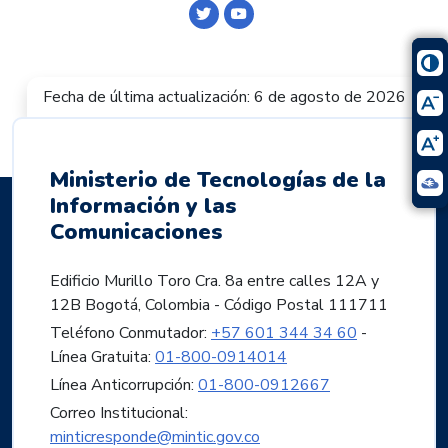
Logo Twitter
Logo Youtube
Fecha de última actualización: 6 de agosto de 2026
Ministerio de Tecnologías de la
Información y las
Comunicaciones
Edificio Murillo Toro Cra. 8a entre calles 12A y
12B Bogotá, Colombia - Código Postal 111711
Teléfono Conmutador:
+57 601 344 34 60
-
Línea Gratuita:
01-800-0914014
Línea Anticorrupción:
01-800-0912667
Correo Institucional:
minticresponde@mintic.gov.co