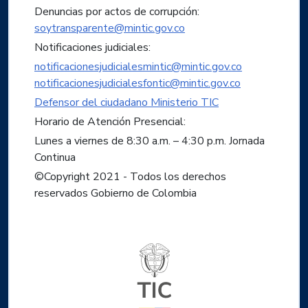
Denuncias por actos de corrupción:
soytransparente@mintic.gov.co
Notificaciones judiciales:
notificacionesjudicialesmintic@mintic.gov.co
notificacionesjudicialesfontic@mintic.gov.co
Defensor del ciudadano Ministerio TIC
Horario de Atención Presencial:
Lunes a viernes de 8:30 a.m. – 4:30 p.m. Jornada
Continua
©Copyright 2021 - Todos los derechos
reservados Gobierno de Colombia
Logo del ministerio TIC