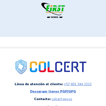
link a colCERT
Línea de atención al cliente:
+57 601 344 2222
Descargar llaves PGP/GPG
Contacto:
colcert.gov.co