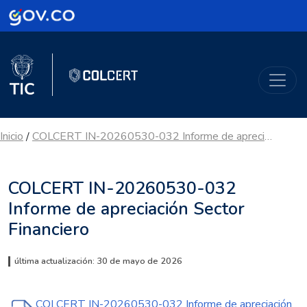
Logo Gobierno de Colombia
Logo del Ministerio TIC
ColCERT
Inicio
COLCERT IN-20260530-032 Informe de apreciación Sector Financiero
/
COLCERT IN-20260530-032
Informe de apreciación Sector
Financiero
última actualización: 30 de mayo de 2026
COLCERT IN-20260530-032 Informe de apreciación